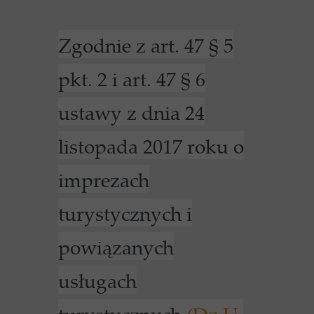
Zgodnie z art. 47 § 5
pkt. 2 i art. 47 § 6
ustawy z dnia 24
listopada 2017 roku o
imprezach
turystycznych i
powiązanych
usługach