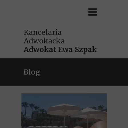
Kancelaria
Adwokacka
Adwokat
Ewa Szpak
Blog