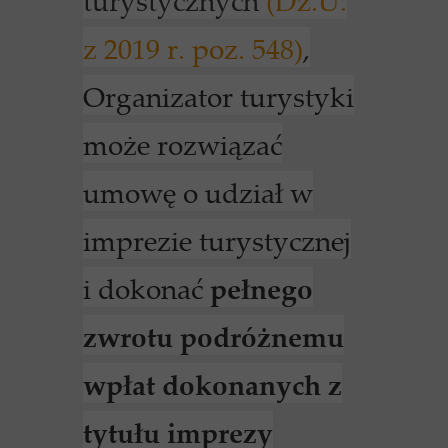
turystycznych
(Dz.U.
z 2019 r. poz. 548)
,
Organizator turystyki
może rozwiązać
umowę o udział w
imprezie turystycznej
i dokonać
pełnego
zwrotu podróżnemu
wpłat dokonanych z
tytułu imprezy