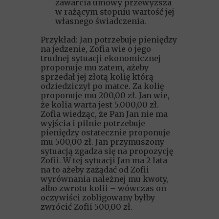
zawarcia umowy przewyższa
w rażącym stopniu wartość jej
własnego świadczenia.
Przykład: Jan potrzebuje pieniędzy
na jedzenie, Zofia wie o jego
trudnej sytuacji ekonomicznej
proponuje mu zatem, ażeby
sprzedał jej złotą kolię którą
odziedziczył po matce. Za kolię
proponuje mu 200,00 zł. Jan wie,
że kolia warta jest 5.000,00 zł.
Zofia wiedząc, że Pan Jan nie ma
wyjścia i pilnie potrzebuje
pieniędzy ostatecznie proponuje
mu 500,00 zł. Jan przymuszony
sytuacją zgadza się na propozycję
Zofii. W tej sytuacji Jan ma 2 lata
na to ażeby zażądać od Zofii
wyrównania należnej mu kwoty,
albo zwrotu kolii – wówczas on
oczywiści zobligowany byłby
zwrócić Zofii 500,00 zł.