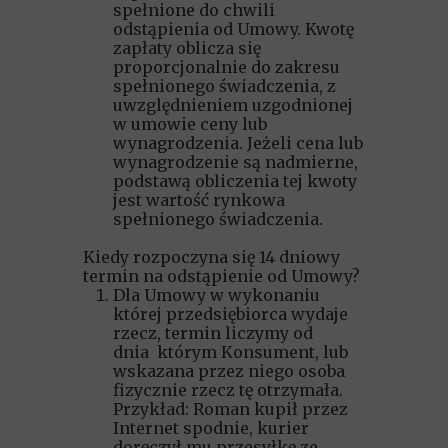
spełnione do chwili
odstąpienia od Umowy. Kwotę
zapłaty oblicza się
proporcjonalnie do zakresu
spełnionego świadczenia, z
uwzględnieniem uzgodnionej
w umowie ceny lub
wynagrodzenia. Jeżeli cena lub
wynagrodzenie są nadmierne,
podstawą obliczenia tej kwoty
jest wartość rynkowa
spełnionego świadczenia.
Kiedy rozpoczyna się 14 dniowy
termin na odstąpienie od Umowy?
Dla Umowy w wykonaniu
której przedsiębiorca wydaje
rzecz, termin liczymy od
dnia którym Konsument, lub
wskazana przez niego osoba
fizycznie rzecz tę otrzymała.
Przykład: Roman kupił przez
Internet spodnie, kurier
doręczył mu przesyłkę ze