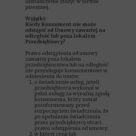
oświadczenie złożyć w formie
pisemnej.
Wyjątki:
Kiedy Konsument nie może
odstąpić od Umowy zawartej na
odległość lub poza lokalem
Przedsiębiorcy?
Prawo odstąpienia od umowy
zawartej poza lokalem
przedsiębiorstwa lub na odległość
nie przysługuje konsumentowi w
odniesieniu do umów:
o świadczenie usług, jeżeli
przedsiębiorca wykonał w
pełni usługę za wyraźną zgodą
konsumenta, który został
poinformowany przed
rozpoczęciem świadczenia, że
po spełnieniu świadczenia
przez przedsiębiorcę utraci
prawo odstąpienia od umowy;
w której cena lub