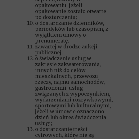
opakowaniu, jeżeli
opakowanie zostało otwarte
po dostarczeniu;
o dostarczanie dzienników,
periodyków lub czasopism, z
wyjątkiem umowy o
prenumeratę;
zawartej w drodze aukcji
publicznej;
o świadczenie usług w
zakresie zakwaterowania,
innych niż do celów
mieszkalnych, przewozu
rzeczy, najmu samochodów,
gastronomii, usług
związanych z wypoczynkiem,
wydarzeniami rozrywkowymi,
sportowymi lub kulturalnymi,
jeżeli w umowie oznaczono
dzień lub okres świadczenia
usługi;
o dostarczanie treści
cyfrowych, które nie są