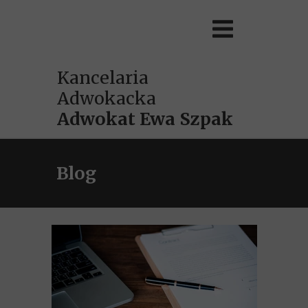
Kancelaria
Adwokacka
Adwokat
Ewa Szpak
Blog