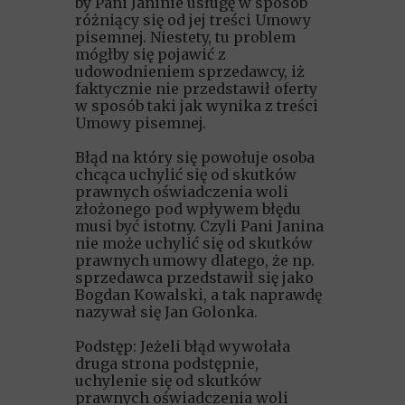
by Pani Janinie usługę w sposób
różniący się od jej treści Umowy
pisemnej. Niestety, tu problem
mógłby się pojawić z
udowodnieniem sprzedawcy, iż
faktycznie nie przedstawił oferty
w sposób taki jak wynika z treści
Umowy pisemnej.
Błąd na który się powołuje osoba
chcąca uchylić się od skutków
prawnych oświadczenia woli
złożonego pod wpływem błędu
musi być istotny. Czyli Pani Janina
nie może uchylić się od skutków
prawnych umowy dlatego, że np.
sprzedawca przedstawił się jako
Bogdan Kowalski, a tak naprawdę
nazywał się Jan Golonka.
Podstęp: Jeżeli błąd wywołała
druga strona podstępnie,
uchylenie się od skutków
prawnych oświadczenia woli