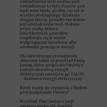
oświadczenia woli można, jeśli
oświadczenie to było złożone pod
wpływem błędu, groźby, czy też w
wyniku podstępnego działania
drugiej strony, ponadto nie ważne
jest oświadczenie woli złożone
przez osobę, która z
jakichkolwiek powodów
znajdowała się w stanie
wyłączającym świadome albo
swobodne powzięcie decyzji .
Dla łatwiejszego zrozumienia
obierzmy sobie za przykład Panią
Janinę, które podpisała Umowę z
nowym dostawcą energii
elektrycznej nazwijmy go TAŁON
– dostawca energii elektrycznej.
Kiedy mamy do czynienia z błędem
przy podpisaniu Umowy?
Przykład: Pani Janina z racji
swojego wieku nie dowidzi,