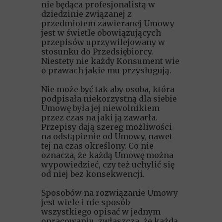
nie będąca profesjonalistą w
dziedzinie związanej z
przedmiotem zawieranej Umowy
jest w świetle obowiązujących
przepisów uprzywilejowany w
stosunku do Przedsiębiorcy.
Niestety nie każdy Konsument wie
o prawach jakie mu przysługują.
Nie może być tak aby osoba, która
podpisała niekorzystną dla siebie
Umowę była jej niewolnikiem
przez czas na jaki ją zawarła.
Przepisy dają szereg możliwości
na odstąpienie od Umowy, nawet
tej na czas określony. Co nie
oznacza, że każdą Umowę można
wypowiedzieć, czy też uchylić się
od niej bez konsekwencji.
Sposobów na rozwiązanie Umowy
jest wiele i nie sposób
wszystkiego opisać w jednym
opracowaniu, zwłaszcza, że każda