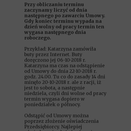
Przy obliczaniu terminu
zaczynamy liczyć od dnia
następnego po zawarciu Umowy.
Gdy koniec terminu wypada na
dzień wolny od pracy termin ten
wygasa następnego dnia
roboczego.
Przykład: Katarzyna zamówiła
buty przez Internet. Buty
doręczono jej 06-10-2018 r.
Katarzyna ma czas na odstąpienie
od Umowy do dnia 22-10-2018 r.
godz. 24.00. Tu co do zasady 14 dni
minęło 20-10-2018 r. ale z racji, iż
jest to sobota, a następnie
niedziela, czyli dni wolne od pracy
termin wygasa dopiero w
poniedziałek o północy.
Odstąpić od Umowy można
poprzez złożenie oświadczenia
Przedsiębiorcy. Najlepiej