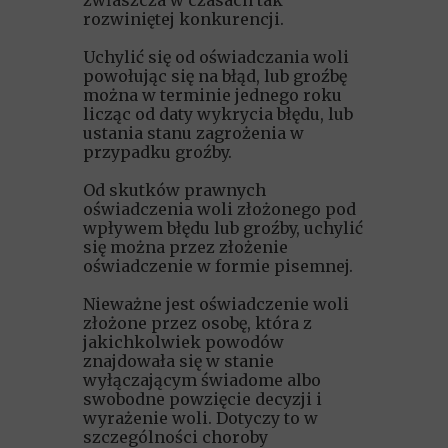
zwłaszcza w czasach tak
rozwiniętej konkurencji.
Uchylić się od oświadczania woli
powołując się na błąd, lub groźbę
można w terminie jednego roku
licząc od daty wykrycia błędu, lub
ustania stanu zagrożenia w
przypadku groźby.
Od skutków prawnych
oświadczenia woli złożonego pod
wpływem błędu lub groźby, uchylić
się można przez złożenie
oświadczenie w formie pisemnej.
Nieważne jest oświadczenie woli
złożone przez osobę, która z
jakichkolwiek powodów
znajdowała się w stanie
wyłączającym świadome albo
swobodne powzięcie decyzji i
wyrażenie woli. Dotyczy to w
szczególności choroby