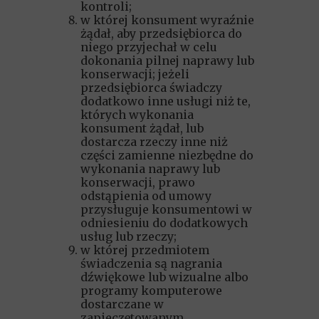
kontroli;
w której konsument wyraźnie
żądał, aby przedsiębiorca do
niego przyjechał w celu
dokonania pilnej naprawy lub
konserwacji; jeżeli
przedsiębiorca świadczy
dodatkowo inne usługi niż te,
których wykonania
konsument żądał, lub
dostarcza rzeczy inne niż
części zamienne niezbędne do
wykonania naprawy lub
konserwacji, prawo
odstąpienia od umowy
przysługuje konsumentowi w
odniesieniu do dodatkowych
usług lub rzeczy;
w której przedmiotem
świadczenia są nagrania
dźwiękowe lub wizualne albo
programy komputerowe
dostarczane w
zapieczętowanym