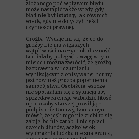
złożonego pod wpływem błędu
może nastąpić także wtedy, gdy
błąd
nie był istotny
, jak również
wtedy, gdy nie dotyczył treści
czynności prawnej.
Groźba: Wydaje mi się, że co do
groźby nie ma większych
wątpliwości na czym okoliczność
ta miała by polegać. Uwagę w tym
miejscu można zwrócić, że groźbą
bezprawną w rozumieniu
wynikającym z opisywanej normy
jest również groźba popełnienia
samobójstwa. Osobiście jeszcze
nie spotkałam się z sytuacją aby
sprzedawca chcąc wzbudzić litość
np. u osoby starszej prosił ją o
podpisanie Umowy, tym samym
mówił, że jeśli tego nie zrobi to się
zabije, bo nie zarobi i nie spłaci
swoich długów, aczkolwiek
wyobraźnia ludzka nie zna granic,