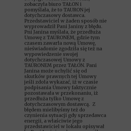
zobaczyła biuro TAŁON i
pomyślała, że to TAURON jej
dotychczasowy dostawca.
Przedstawiciel w żaden sposób nie
wyprowadził Pani Janiny z błędu.
Pni Janina myślała, że przedłuża
Umowę z TAURONEM, gdzie tym
czasem zawarła nową Umowę,
nieświadomie zgodziła się też na
wypowiedzenie swojej
dotychczasowej Umowy z
TAURONEM przez TAŁON. Pani
Janina może uchylić się od
skutków prawnych tej Umowy
jeśli zdoła wykazać, iż w czasie
podpisania Umowy faktycznie
pozostawała w przekonaniu, iż
przedłuża tylko Umowę z
dotychczasowym dostawcą. Z
błędem mielibyśmy też do
czynienia sytuacji gdy sprzedawca
energii, a właściwie jego
przedstawiciel w lokalu opisywał