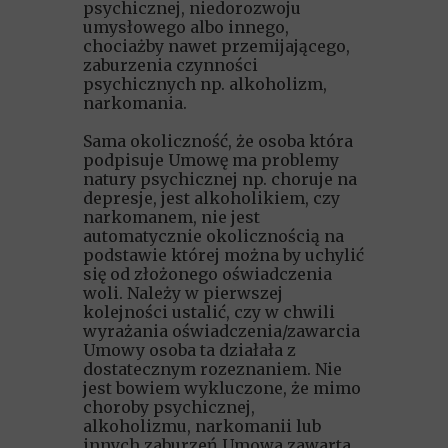
psychicznej, niedorozwoju
umysłowego albo innego,
chociażby nawet przemijającego,
zaburzenia czynności
psychicznych np. alkoholizm,
narkomania.
Sama okoliczność, że osoba która
podpisuje Umowę ma problemy
natury psychicznej np. choruje na
depresje, jest alkoholikiem, czy
narkomanem, nie jest
automatycznie okolicznością na
podstawie której można by uchylić
się od złożonego oświadczenia
woli. Należy w pierwszej
kolejności ustalić, czy w chwili
wyrażania oświadczenia/zawarcia
Umowy osoba ta działała z
dostatecznym rozeznaniem. Nie
jest bowiem wykluczone, że mimo
choroby psychicznej,
alkoholizmu, narkomanii lub
innych zaburzeń Umowa zawarta