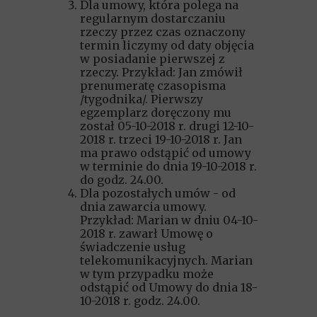
Dla umowy, która polega na
regularnym dostarczaniu
rzeczy przez czas oznaczony
termin liczymy od daty objęcia
w posiadanie pierwszej z
rzeczy. Przykład: Jan zmówił
prenumeratę czasopisma
/tygodnika/. Pierwszy
egzemplarz doręczony mu
został 05-10-2018 r. drugi 12-10-
2018 r. trzeci 19-10-2018 r. Jan
ma prawo odstąpić od umowy
w terminie do dnia 19-10-2018 r.
do godz. 24.00.
Dla pozostałych umów - od
dnia zawarcia umowy.
Przykład: Marian w dniu 04-10-
2018 r. zawarł Umowę o
świadczenie usług
telekomunikacyjnych. Marian
w tym przypadku może
odstąpić od Umowy do dnia 18-
10-2018 r. godz. 24.00.