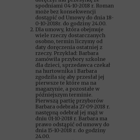
spodniami 04-10-2018 r. Roman
może bez konsekwencji
dostąpić od Umowy do dnia 18-
0-10-2018r. do godziny 24.00.
Dla umowy, która obejmuje
wiele rzeczy dostarczanych
osobno, termin liczymy od
daty doręczenia ostatniej z
rzeczy. Przykład: Barbara
zamówiła przybory szkolne
dla dzieci, sprzedawca czekał
na hurtownika i Barbara
zgodziła się aby przesłał jej
pierwsze te które ma na
magazynie, a pozostałe w
późniejszym terminie.
Pierwszą partię przyborów
Barbara odebrała 27-09-2018 r.
następną odebrał jej mąż w
dniu 01-10-2018 r. Barbara ma
prawo odstąpić od umowy do
dnia 15-10-2018 r. do godziny
24.00.