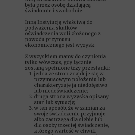
była przez osobę działającą
świadomie i swobodnie.
Inną Instytucją właściwą do
podważenia skutków
oświadczenia woli złożonego z
powodu przymusu
ekonomicznego jest wyzysk.
Z wyzyskiem mamy do czynienia
tylko wówczas, gdy łącznie
zostaną spełnione trzy przesłanki:
jedna ze stron znajduje się w
przymusowym położeniu lub
charakteryzuje ją niedołęstwo
lub niedoświadczenie;
druga strona wyzyska opisany
stan lub sytuację;
w ten sposób, że w zamian za
swoje świadczenie przyjmuje
albo zastrzega dla siebie lub
dla osoby trzeciej świadczenie,
którego wartość w chwili