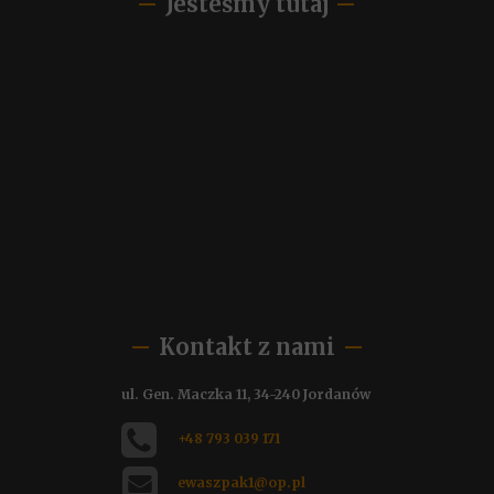
Jesteśmy tutaj
Kontakt z nami
ul. Gen. Maczka 11, 34-240 Jordanów
+48 793 039 171
ewaszpak1@op.pl