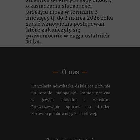
stosunku do których sądy orzekły
o zasiedzeniu służebności
przesyłu mogą
w terminie 3
miesięcy tj. do 2 marca 2026
roku
żądać wznowienia postępowań
które zakończyły się
prawomocnie w ciągu ostatnich
10 lat.
O nas
Kancelaria adwokacka działająca głównie
na terenie małopolski. Pomoc prawna
w języku polskim i włoskim.
Rozwiązywanie sporów na drodze
zarówno polubownej jak i sądowej.