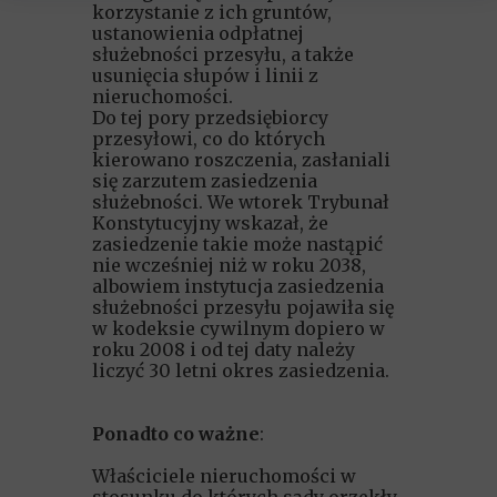
korzystanie z ich gruntów,
ustanowienia odpłatnej
służebności przesyłu, a także
usunięcia słupów i linii z
nieruchomości.
Do tej pory przedsiębiorcy
przesyłowi, co do których
kierowano roszczenia, zasłaniali
się zarzutem zasiedzenia
służebności. We wtorek Trybunał
Konstytucyjny wskazał, że
zasiedzenie takie może nastąpić
nie wcześniej niż w roku 2038,
albowiem instytucja zasiedzenia
służebności przesyłu pojawiła się
w kodeksie cywilnym dopiero w
roku 2008 i od tej daty należy
liczyć 30 letni okres zasiedzenia.
Ponadto co ważne
:
Właściciele nieruchomości w