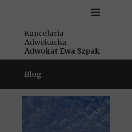
Kancelaria
Adwokacka
Adwokat
Ewa Szpak
Blog